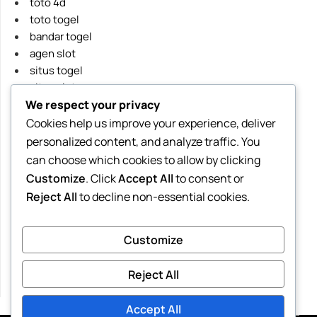
toto 4d
toto togel
bandar togel
agen slot
situs togel
situs slot
We respect your privacy
situs togel
situs slot
Cookies help us improve your experience, deliver
slot online
personalized content, and analyze traffic. You
situs slot
can choose which cookies to allow by clicking
bandar togel online 4d
Customize
. Click
Accept All
to consent or
toto togel terpercaya
Reject All
to decline non-essential cookies.
login togel online
daftar slot
Customize
casino togel slot
situs toto
Reject All
slot gacor
Accept All