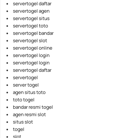
servertogel daftar
servertogel agen
servertogel situs
servertogel toto
servertogel bandar
servertogel slot
servertogel online
servertogel login
servertogel login
servertogel daftar
servertogel
server togel
agen situs toto
toto togel
bandar resmi togel
agen resmi slot
situs slot
togel
slot