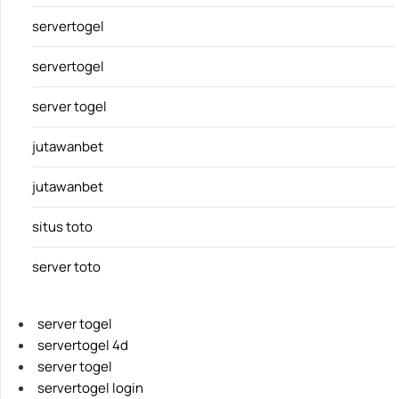
servertogel
servertogel
server togel
jutawanbet
jutawanbet
situs toto
server toto
server togel
servertogel 4d
server togel
servertogel login