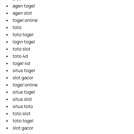
agen togel
agen slot
togel online
toto
toto togel
login togel
toto slot
toto 4d
togel 4d
situs togel
slot gacor
togel online
situs togel
situs slot
situs toto
toto slot
toto togel
slot gacor